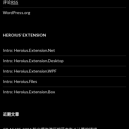
评论
RSS
WordPress.org
HEROIUS’ EXTENSION
Intro: Heroius.Extension.Net
Intro: Heroius.Extension.Desktop
Intro: Heroius.Extension.WPF
Intro: Heroius.Files
Intro: Heroius.Extension.Box
近期文章