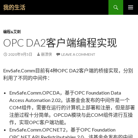
Search
我的生活
SKIP TO CONTENT
编程&艾剃
OPC DA2客户端编程实现
2020年9月5日
崩溃侠
LEAVE A COMMENT
EnvSafe.Comm目前有4种OPC DA2客户端的桥接实现，分别
利用了不同的中间件：
EnvSafe.Comm.OPCDA，基于OPC Foundation Data
Access Automation 2.02。该基金会发布的中间件是一个
COM组件，需要在运行的计算机上部署和注册，但是部署
注册过程十分简单。OPCDA模块与此COM组件进行互操
作，实现OPC客户端功能。
EnvSafe.Comm.OPCNET2，基于OPC Foundation
OPC.NET API Redistributables 2.0。该基金会发布的中间