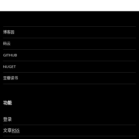
博客园
码云
GITHUB
NUGET
豆瓣读书
功能
登录
文章
RSS