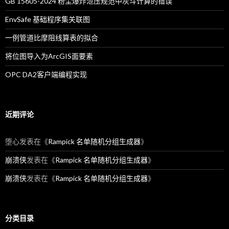
GB 15605-2024 粉尘爆炸泄压规范中灰斗计算的错误
EnvSafe 基础程序集关联图
一例管道比摩阻线算表的拟合
将位图导入为ArcGIS面要素
OPC DA2客户端编程实现
近期评论
堕心
发表在《
Rampick 名单随机分组生成器
》
崩溃侠
发表在《
Rampick 名单随机分组生成器
》
崩溃侠
发表在《
Rampick 名单随机分组生成器
》
分类目录