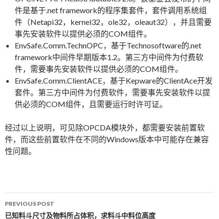
件是基于.net framework的程序集套件，套件调用系统组
件（Netapi32，kernel32，ole32，oleaut32），并且需要
事先安装软件以提供必须的COM组件。
EnvSafe.Comm.TechnOPC，基于Technosoftware的.net
framework中间件早期版本1.2。第三方中间件为付费软
件，需要事先安装软件以提供必须的COM组件。
EnvSafe.Comm.ClientACE，基于Kepware的ClientAce开发
套件。第三方中间件为付费软件，需要事先安装软件以提
供必须的COM组件，且需要运行时许可证。
经过以上说明，可见除OPCDA模块外，都需要安装前置软
件，而这些前置软件在不同的Windows版本中可能存在兼容
性问题。
PREVIOUS POST
Post navigation
已知料斗尺寸及物料所占体积，求料斗中料位高度