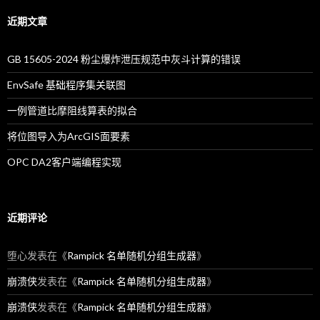
近期文章
GB 15605-2024 粉尘爆炸泄压规范中灰斗计算的错误
EnvSafe 基础程序集关联图
一例管道比摩阻线算表的拟合
将位图导入为ArcGIS面要素
OPC DA2客户端编程实现
近期评论
堕心
发表在《
Rampick 名单随机分组生成器
》
崩溃侠
发表在《
Rampick 名单随机分组生成器
》
崩溃侠
发表在《
Rampick 名单随机分组生成器
》