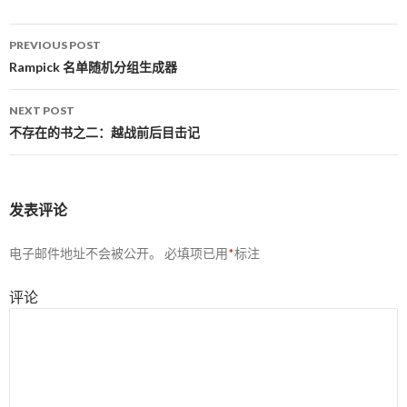
PREVIOUS POST
Post navigation
Rampick 名单随机分组生成器
NEXT POST
不存在的书之二：越战前后目击记
发表评论
电子邮件地址不会被公开。
必填项已用
*
标注
评论