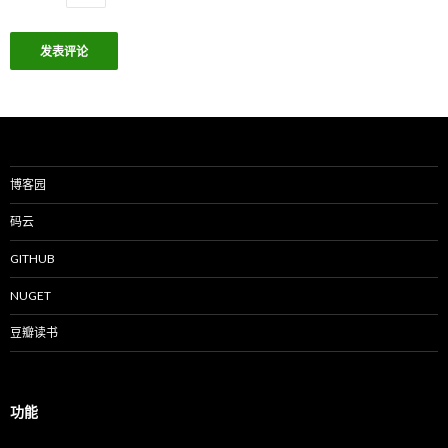
博客园
码云
GITHUB
NUGET
豆瓣读书
功能