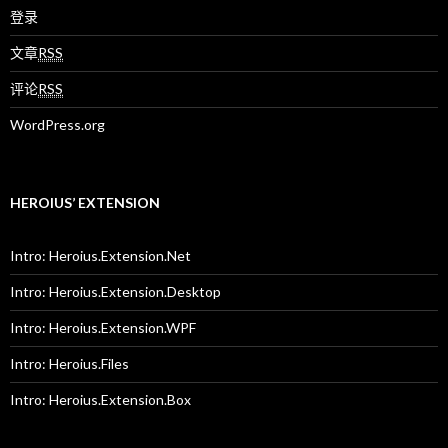
登录
文章
RSS
评论
RSS
WordPress.org
HEROIUS’ EXTENSION
Intro: Heroius.Extension.Net
Intro: Heroius.Extension.Desktop
Intro: Heroius.Extension.WPF
Intro: Heroius.Files
Intro: Heroius.Extension.Box