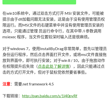
在win10系统中，通过双击方式打开 MSI 安装文件，可能被
提示由于dll加载问题无法安装，这是由于没有使用管理员权
限运行。而MSI文件的右键菜单中并没有使用管理员安装的
选项，只能通过管理 员运行命令行，在其中带 /i 参数调用
msiexec 程序，当文件位置较深时输入还是很麻烦。
对于windows 7，使用InstallByDrag非常简单，首先以管理员
身份运行程序，然后点击界面打开文件，或将msi文件直接拖
放到界面中，即可执行安装；对于win 8 / 10，由于拖放动作
在权限提升后失效（
点击此处了解详情
），因此只能通过点
击的方式打开文件，但对于鼠标党依然要省事些。
注意
：需要.net framework 4.5
下载链接：
http://pan.baidu.com/s/1i40pvRf